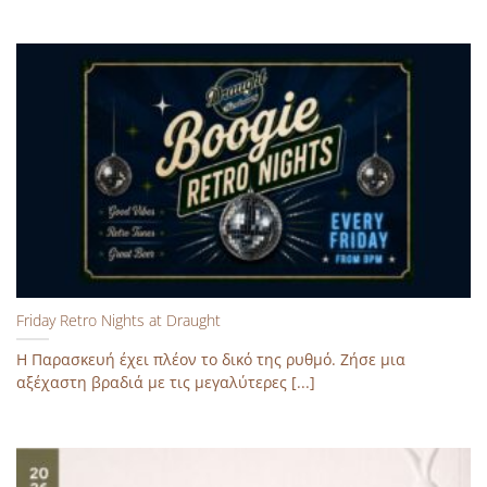
Friday Retro Nights at Draught
Η Παρασκευή έχει πλέον το δικό της ρυθμό.​ Ζήσε μια
αξέχαστη βραδιά με τις μεγαλύτερες [...]