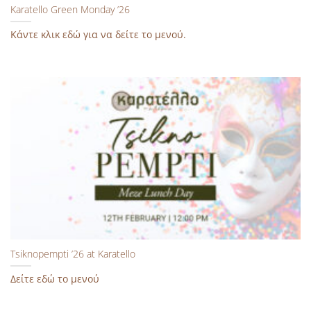
Karatello Green Monday ’26
Κάντε κλικ εδώ για να δείτε το μενού.
Tsiknopempti ’26 at Karatello
Δείτε εδώ το μενού