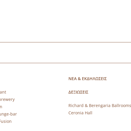
ΝΕΑ & ΕΚΔΗΛΩΣΕΙΣ
ant
ΔΕΞΙΩΣΕΙΣ
brewery
Richard & Berengaria Ballroom
rn
Ceronia Hall
ounge-bar
Fusion