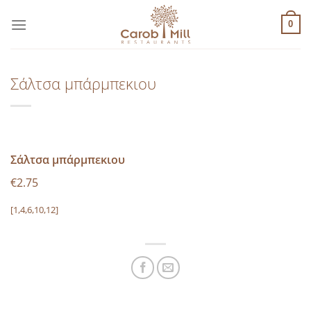
Μετάβαση
στο
0
περιεχόμενο
Σάλτσα μπάρμπεκιου
Σάλτσα μπάρμπεκιου
€2.75
[1,4,6,10,12]