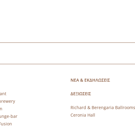
ΝΕΑ & ΕΚΔΗΛΩΣΕΙΣ
ant
ΔΕΞΙΩΣΕΙΣ
brewery
Richard & Berengaria Ballroom
rn
Ceronia Hall
ounge-bar
Fusion