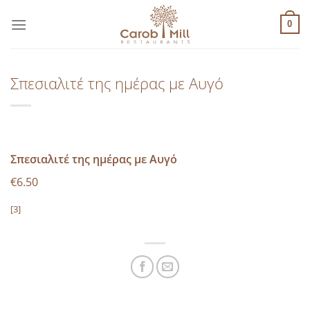
Μετάβαση
στο
0
περιεχόμενο
Σπεσιαλιτέ της ημέρας με Αυγό
Σπεσιαλιτέ της ημέρας με Αυγό
€6.50
[3]