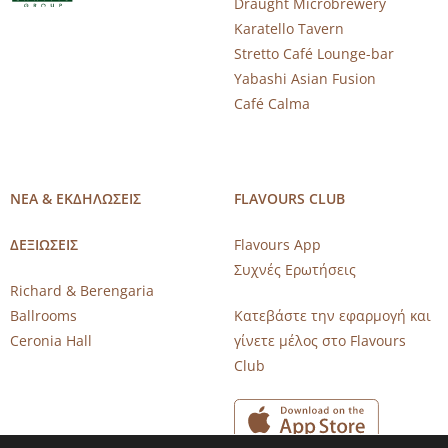
Draught Microbrewery
Karatello Tavern
Stretto Café Lounge-bar
Yabashi Asian Fusion
Café Calma
ΝΕΑ & ΕΚΔΗΛΩΣΕΙΣ
FLAVOURS CLUB
ΔΕΞΙΩΣΕΙΣ
Flavours App
Συχνές Ερωτήσεις
Richard & Berengaria
Ballrooms
Κατεβάστε την εφαρμογή και
Ceronia Hall
γίνετε μέλος στο Flavours
Club