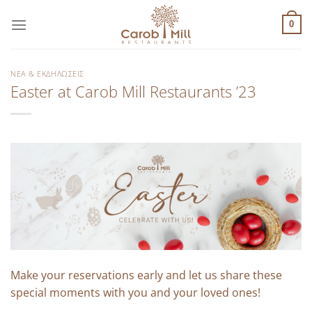
Μετάβαση
στο
0
περιεχόμενο
ΝΈΑ & ΕΚΔΗΛΏΣΕΙΣ
Easter at Carob Mill Restaurants ’23
Make your reservations early and let us share these
special moments with you and your loved ones!