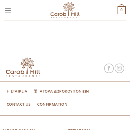
Μετάβαση
στο
0
περιεχόμενο
Η ΕΤΑΙΡΕΙΑ
ΑΓΟΡΑ ΔΩΡΟΚΟΥΠΟΝΙΩΝ
CONTACT US
CONFIRMATION