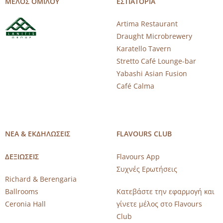
ΜΕΛΟΣ ΟΜΙΛΟΥ
ΕΣΤΙΑΤΟΡΙΑ
Artima Restaurant
Draught Microbrewery
Karatello Tavern
Stretto Café Lounge-bar
Yabashi Asian Fusion
Café Calma
ΝΕΑ & ΕΚΔΗΛΩΣΕΙΣ
FLAVOURS CLUB
ΔΕΞΙΩΣΕΙΣ
Flavours App
Συχνές Ερωτήσεις
Richard & Berengaria
Ballrooms
Κατεβάστε την εφαρμογή και
Ceronia Hall
γίνετε μέλος στο Flavours
Club