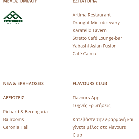
ΜΕΛΟΣ ΟΜΙΛΟΥ
ΕΣΤΙΑΤΟΡΙΑ
Artima Restaurant
Draught Microbrewery
Karatello Tavern
Stretto Café Lounge-bar
Yabashi Asian Fusion
Café Calma
ΝΕΑ & ΕΚΔΗΛΩΣΕΙΣ
FLAVOURS CLUB
ΔΕΞΙΩΣΕΙΣ
Flavours App
Συχνές Ερωτήσεις
Richard & Berengaria
Ballrooms
Κατεβάστε την εφαρμογή και
Ceronia Hall
γίνετε μέλος στο Flavours
Club