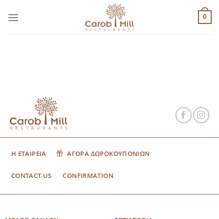
Μετάβαση
στο
0
περιεχόμενο
Η ΕΤΑΙΡΕΙΑ
ΑΓΟΡΑ ΔΩΡΟΚΟΥΠΟΝΙΩΝ
CONTACT US
CONFIRMATION