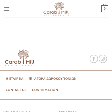
Μετάβαση
στο
0
περιεχόμενο
Η ΕΤΑΙΡΕΙΑ
ΑΓΟΡΑ ΔΩΡΟΚΟΥΠΟΝΙΩΝ
CONTACT US
CONFIRMATION