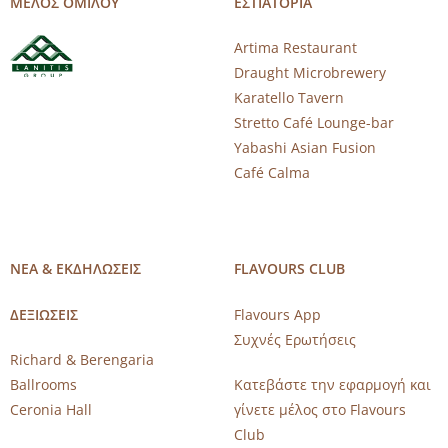
ΜΕΛΟΣ ΟΜΙΛΟΥ
ΕΣΤΙΑΤΟΡΙΑ
Artima Restaurant
Draught Microbrewery
Karatello Tavern
Stretto Café Lounge-bar
Yabashi Asian Fusion
Café Calma
ΝΕΑ & ΕΚΔΗΛΩΣΕΙΣ
FLAVOURS CLUB
ΔΕΞΙΩΣΕΙΣ
Flavours App
Συχνές Ερωτήσεις
Richard & Berengaria
Ballrooms
Κατεβάστε την εφαρμογή και
Ceronia Hall
γίνετε μέλος στο Flavours
Club