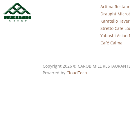
Artima Restaur
Draught Micro
Karatello Tave
Stretto Café L
Yabashi Asian 
Café Calma
Copyright 2026 © CAROB MILL RESTAURANT
Powered by
CloudTech