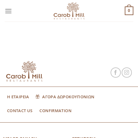
Μετάβαση
στο
0
περιεχόμενο
Η ΕΤΑΙΡΕΙΑ
ΑΓΟΡΑ ΔΩΡΟΚΟΥΠΟΝΙΩΝ
CONTACT US
CONFIRMATION