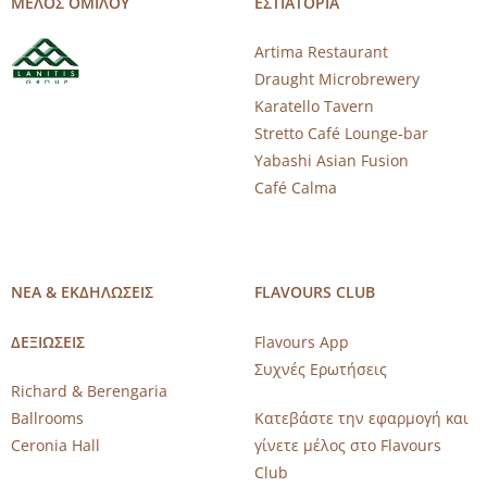
ΜΕΛΟΣ ΟΜΙΛΟΥ
ΕΣΤΙΑΤΟΡΙΑ
Artima Restaurant
Draught Microbrewery
Karatello Tavern
Stretto Café Lounge-bar
Yabashi Asian Fusion
Café Calma
ΝΕΑ & ΕΚΔΗΛΩΣΕΙΣ
FLAVOURS CLUB
ΔΕΞΙΩΣΕΙΣ
Flavours App
Συχνές Ερωτήσεις
Richard & Berengaria
Ballrooms
Κατεβάστε την εφαρμογή και
Ceronia Hall
γίνετε μέλος στο Flavours
Club