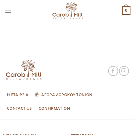
Μετάβαση
στο
0
περιεχόμενο
Η ΕΤΑΙΡΕΙΑ
ΑΓΟΡΑ ΔΩΡΟΚΟΥΠΟΝΙΩΝ
CONTACT US
CONFIRMATION