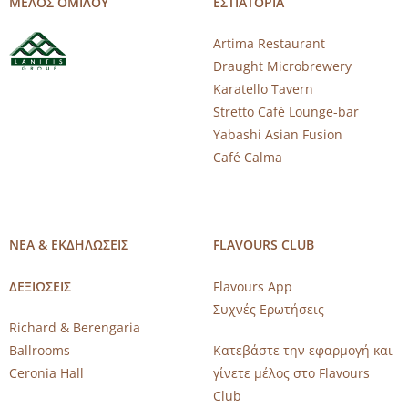
ΜΕΛΟΣ ΟΜΙΛΟΥ
ΕΣΤΙΑΤΟΡΙΑ
Artima Restaurant
Draught Microbrewery
Karatello Tavern
Stretto Café Lounge-bar
Yabashi Asian Fusion
Café Calma
ΝΕΑ & ΕΚΔΗΛΩΣΕΙΣ
FLAVOURS CLUB
ΔΕΞΙΩΣΕΙΣ
Flavours App
Συχνές Ερωτήσεις
Richard & Berengaria
Ballrooms
Κατεβάστε την εφαρμογή και
Ceronia Hall
γίνετε μέλος στο Flavours
Club