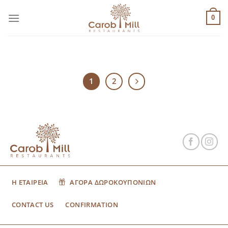
Μετάβαση
στο
0
περιεχόμενο
1
2
Η ΕΤΑΙΡΕΙΑ
ΑΓΟΡΑ ΔΩΡΟΚΟΥΠΟΝΙΩΝ
CONTACT US
CONFIRMATION