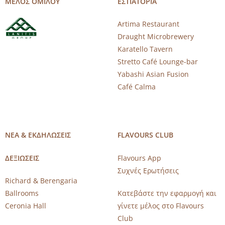
ΜΕΛΟΣ ΟΜΙΛΟΥ
ΕΣΤΙΑΤΟΡΙΑ
Artima Restaurant
Draught Microbrewery
Karatello Tavern
Stretto Café Lounge-bar
Yabashi Asian Fusion
Café Calma
ΝΕΑ & ΕΚΔΗΛΩΣΕΙΣ
FLAVOURS CLUB
ΔΕΞΙΩΣΕΙΣ
Flavours App
Συχνές Ερωτήσεις
Richard & Berengaria
Ballrooms
Κατεβάστε την εφαρμογή και
Ceronia Hall
γίνετε μέλος στο Flavours
Club