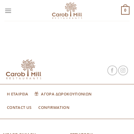
Μετάβαση
στο
0
περιεχόμενο
Η ΕΤΑΙΡΕΙΑ
ΑΓΟΡΑ ΔΩΡΟΚΟΥΠΟΝΙΩΝ
CONTACT US
CONFIRMATION