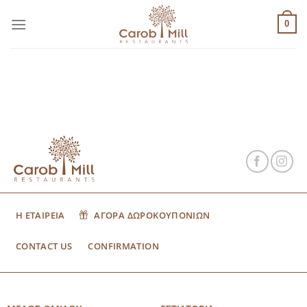
Μετάβαση
στο
0
περιεχόμενο
Η ΕΤΑΙΡΕΙΑ
ΑΓΟΡΑ ΔΩΡΟΚΟΥΠΟΝΙΩΝ
CONTACT US
CONFIRMATION