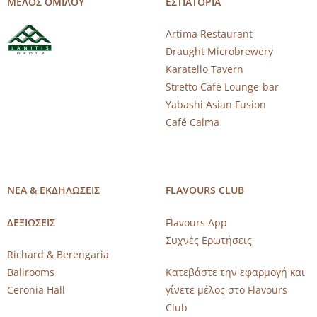
ΜΕΛΟΣ ΟΜΙΛΟΥ
ΕΣΤΙΑΤΟΡΙΑ
Artima Restaurant
Draught Microbrewery
Karatello Tavern
Stretto Café Lounge-bar
Yabashi Asian Fusion
Café Calma
ΝΕΑ & ΕΚΔΗΛΩΣΕΙΣ
FLAVOURS CLUB
ΔΕΞΙΩΣΕΙΣ
Flavours App
Συχνές Ερωτήσεις
Richard & Berengaria
Ballrooms
Κατεβάστε την εφαρμογή και
Ceronia Hall
γίνετε μέλος στο Flavours
Club