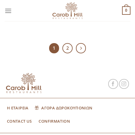
Μετάβαση
στο
0
περιεχόμενο
1
2
Η ΕΤΑΙΡΕΙΑ
ΑΓΟΡΑ ΔΩΡΟΚΟΥΠΟΝΙΩΝ
CONTACT US
CONFIRMATION