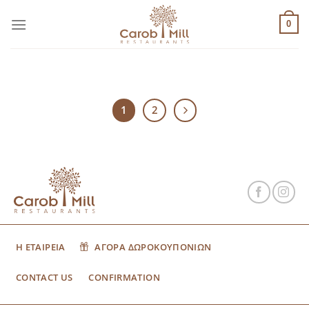
Μετάβαση
στο
0
περιεχόμενο
1
2
Η ΕΤΑΙΡΕΙΑ
ΑΓΟΡΑ ΔΩΡΟΚΟΥΠΟΝΙΩΝ
CONTACT US
CONFIRMATION