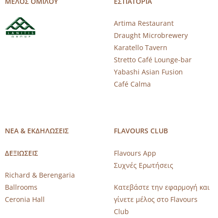
ΜΕΛΟΣ ΟΜΙΛΟΥ
ΕΣΤΙΑΤΟΡΙΑ
Artima Restaurant
Draught Microbrewery
Karatello Tavern
Stretto Café Lounge-bar
Yabashi Asian Fusion
Café Calma
ΝΕΑ & ΕΚΔΗΛΩΣΕΙΣ
FLAVOURS CLUB
ΔΕΞΙΩΣΕΙΣ
Flavours App
Συχνές Ερωτήσεις
Richard & Berengaria
Ballrooms
Κατεβάστε την εφαρμογή και
Ceronia Hall
γίνετε μέλος στο Flavours
Club