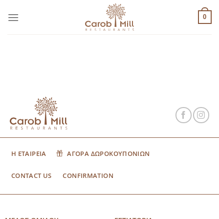
Μετάβαση
στο
0
περιεχόμενο
Η ΕΤΑΙΡΕΙΑ
ΑΓΟΡΑ ΔΩΡΟΚΟΥΠΟΝΙΩΝ
CONTACT US
CONFIRMATION