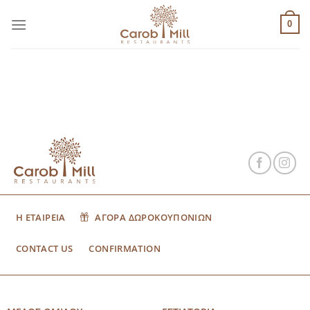
Μετάβαση
στο
0
περιεχόμενο
Η ΕΤΑΙΡΕΙΑ
ΑΓΟΡΑ ΔΩΡΟΚΟΥΠΟΝΙΩΝ
CONTACT US
CONFIRMATION