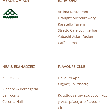
ΜΕΛΟΣ ΟΜΙΛΟΥ
ΕΣΤΙΑΤΟΡΙΑ
Artima Restaurant
Draught Microbrewery
Karatello Tavern
Stretto Café Lounge-bar
Yabashi Asian Fusion
Café Calma
ΝΕΑ & ΕΚΔΗΛΩΣΕΙΣ
FLAVOURS CLUB
ΔΕΞΙΩΣΕΙΣ
Flavours App
Συχνές Ερωτήσεις
Richard & Berengaria
Ballrooms
Κατεβάστε την εφαρμογή και
Ceronia Hall
γίνετε μέλος στο Flavours
Club