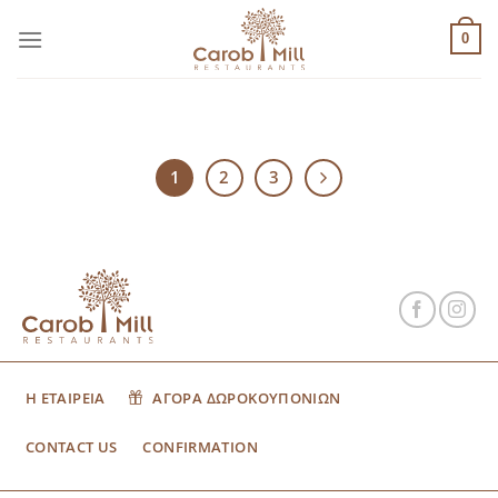
Μετάβαση
στο
0
περιεχόμενο
1
2
3
Η ΕΤΑΙΡΕΙΑ
ΑΓΟΡΑ ΔΩΡΟΚΟΥΠΟΝΙΩΝ
CONTACT US
CONFIRMATION