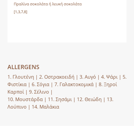
Πραλίνα σοκολάτα ή λευκή σοκολάτα
[1,3,7,8]
ALLERGENS
1. Γλουτένη | 2. Οστρακοειδή | 3. Αυγό | 4. Ψάρι | 5.
Φιστίκια | 6. Σόγια | 7. Γαλακτοκομικά | 8. Ξηροί
Καρποί | 9. Σέλινο |
10. Μουστάρδα | 11. Σησάμι | 12. Θειώδη | 13.
Λούπινο | 14. Μαλάκια