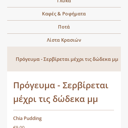
Γλυκά
Καφές & Ροφήματα
Ποτά
Λίστα Κρασιών
Πρόγευμα - Σερβίρεται μέχρι τις δώδεκα μμ
Πρόγευμα - Σερβίρεται
μέχρι τις δώδεκα μμ
Chia Pudding
€9.00