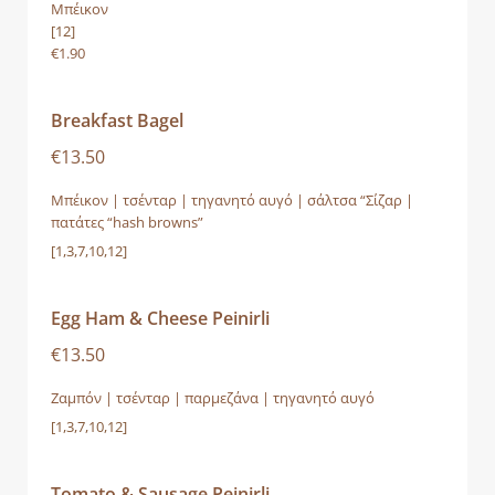
Μπέικον
[12]
€1.90
Breakfast Bagel
€13.50
Μπέικον | τσένταρ | τηγανητό αυγό | σάλτσα “Σίζαρ |
πατάτες “hash browns”
[1,3,7,10,12]
Egg Ham & Cheese Peinirli
€13.50
Ζαμπόν | τσένταρ | παρμεζάνα | τηγανητό αυγό
[1,3,7,10,12]
Tomato & Sausage Peinirli