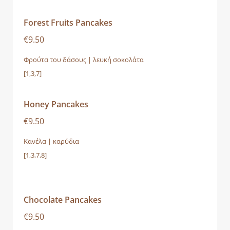
Forest Fruits Pancakes
€9.50
Φρούτα του δάσους | λευκή σοκολάτα
[1,3,7]
Honey Pancakes
€9.50
Κανέλα | καρύδια
[1,3,7,8]
Chocolate Pancakes
€9.50