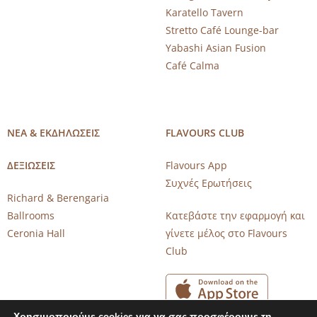
Karatello Tavern
Stretto Café Lounge-bar
Yabashi Asian Fusion
Café Calma
ΝΕΑ & ΕΚΔΗΛΩΣΕΙΣ
FLAVOURS CLUB
ΔΕΞΙΩΣΕΙΣ
Flavours App
Συχνές Ερωτήσεις
Richard & Berengaria
Ballrooms
Κατεβάστε την εφαρμογή και
Ceronia Hall
γίνετε μέλος στο Flavours
Club
Χρησιμοποιούμε cookies για να σας προσφέρουμε τη