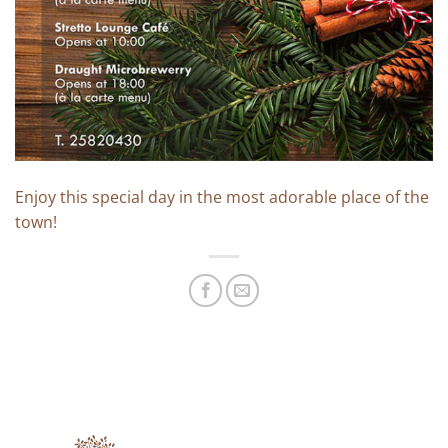
Enjoy this special day in the most adorable place of the
town!