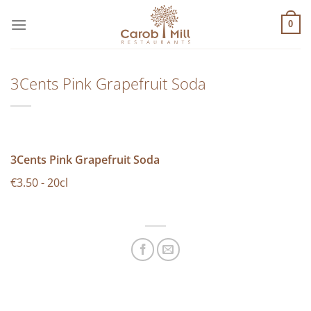
Μετάβαση
στο
0
περιεχόμενο
3Cents Pink Grapefruit Soda
3Cents Pink Grapefruit Soda
€3.50 - 20cl