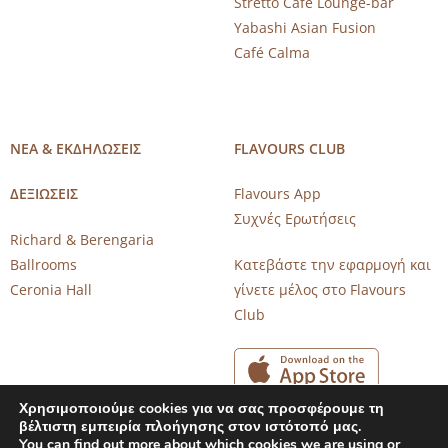
Stretto Café Lounge-bar
Yabashi Asian Fusion
Café Calma
ΝΕΑ & ΕΚΔΗΛΩΣΕΙΣ
FLAVOURS CLUB
ΔΕΞΙΩΣΕΙΣ
Flavours App
Συχνές Ερωτήσεις
Richard & Berengaria
Ballrooms
Κατεβάστε την εφαρμογή και
Ceronia Hall
γίνετε μέλος στο Flavours
Club
Χρησιμοποιούμε cookies για να σας προσφέρουμε τη
βέλτιστη εμπειρία πλοήγησης στον ιστότοπό μας.
You can find out more about which cookies we are using or