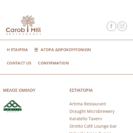
Η ΕΤΑΙΡΕΙΑ
ΑΓΟΡΑ ΔΩΡΟΚΟΥΠΟΝΙΩΝ
CONTACT US
CONFIRMATION
ΜΕΛΟΣ ΟΜΙΛΟΥ
ΕΣΤΙΑΤΟΡΙΑ
Artima Restaurant
Draught Microbrewery
Karatello Tavern
Stretto Café Lounge-bar