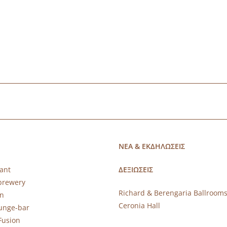
ΝΕΑ & ΕΚΔΗΛΩΣΕΙΣ
ant
ΔΕΞΙΩΣΕΙΣ
brewery
Richard & Berengaria Ballroom
rn
Ceronia Hall
ounge-bar
Fusion