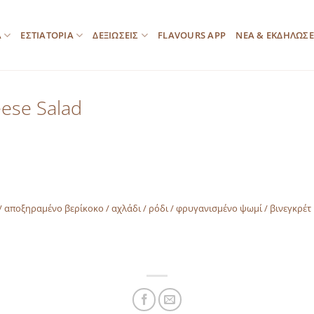
Α
ΕΣΤΙΑΤΟΡΙΑ
ΔΕΞΙΩΣΕΙΣ
FLAVOURS APP
ΝΕΑ & ΕΚΔΗΛΩΣΕ
ese Salad
/ αποξηραμένο βερίκοκο / αχλάδι / ρόδι / φρυγανισμένο ψωμί / βινεγκρέτ