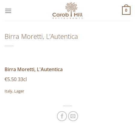
Μετάβαση
στο
0
περιεχόμενο
Birra Moretti, L’Autentica
Birra Moretti, L'Autentica
€5.50 33cl
Italy, Lager