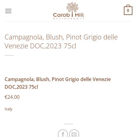
Μετάβαση
στο
0
περιεχόμενο
Campagnola, Blush, Pinot Grigio delle
Venezie DOC,2023 75cl
Campagnola, Blush, Pinot Grigio delle Venezie
DOC,2023 75cl
€24.00
Italy