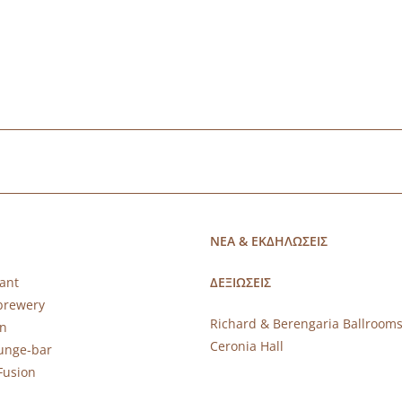
ΝΕΑ & ΕΚΔΗΛΩΣΕΙΣ
ant
ΔΕΞΙΩΣΕΙΣ
brewery
Richard & Berengaria Ballroom
rn
Ceronia Hall
ounge-bar
Fusion