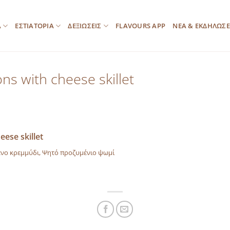
Α
ΕΣΤΙΑΤΟΡΙΑ
ΔΕΞΙΩΣΕΙΣ
FLAVOURS APP
ΝΕΑ & ΕΚΔΗΛΩΣΕ
ns with cheese skillet
ese skillet
ένο κρεμμύδι, Ψητό προζυμένιο ψωμί