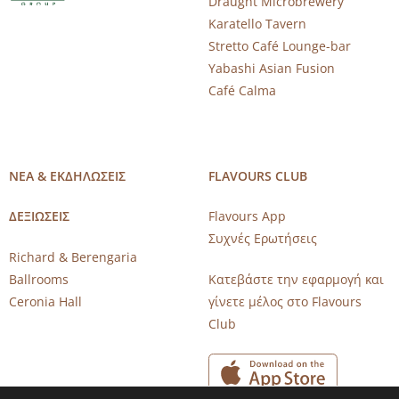
Draught Microbrewery
Karatello Tavern
Stretto Café Lounge-bar
Yabashi Asian Fusion
Café Calma
ΝΕΑ & ΕΚΔΗΛΩΣΕΙΣ
FLAVOURS CLUB
ΔΕΞΙΩΣΕΙΣ
Flavours App
Συχνές Ερωτήσεις
Richard & Berengaria
Ballrooms
Κατεβάστε την εφαρμογή και
Ceronia Hall
γίνετε μέλος στο Flavours
Club