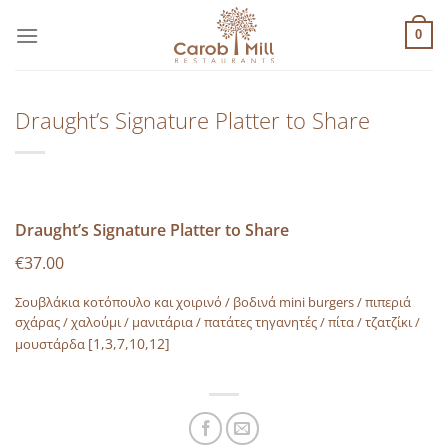
Μετάβαση
στο
0
περιεχόμενο
Draught’s Signature Platter to Share
Draught’s Signature Platter to Share
€37.00
Σουβλάκια κοτόπουλο και χοιρινό / βοδινά mini burgers / πιπεριά
σχάρας / χαλούμι / μανιτάρια / πατάτες τηγανητές / πίτα / τζατζίκι /
[1,3,7,10,12]
μουστάρδα