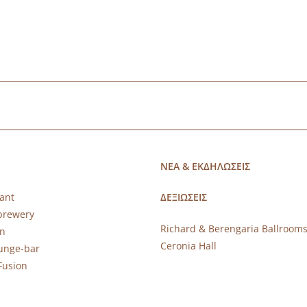
ΝΕΑ & ΕΚΔΗΛΩΣΕΙΣ
ant
ΔΕΞΙΩΣΕΙΣ
brewery
Richard & Berengaria Ballroom
rn
Ceronia Hall
ounge-bar
Fusion