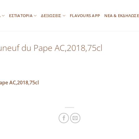
Α
ΕΣΤΙΑΤΟΡΙΑ
ΔΕΞΙΩΣΕΙΣ
FLAVOURS APP
ΝΕΑ & ΕΚΔΗΛΩΣΕ
auneuf du Pape AC,2018,75cl
ape AC,2018,75cl