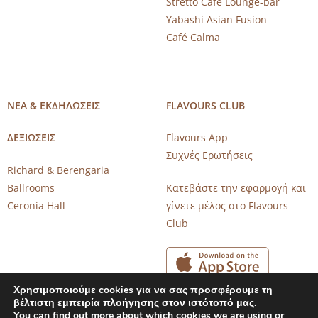
Stretto Café Lounge-bar
Yabashi Asian Fusion
Café Calma
ΝΕΑ & ΕΚΔΗΛΩΣΕΙΣ
FLAVOURS CLUB
ΔΕΞΙΩΣΕΙΣ
Flavours App
Συχνές Ερωτήσεις
Richard & Berengaria
Ballrooms
Κατεβάστε την εφαρμογή και
Ceronia Hall
γίνετε μέλος στο Flavours
Club
Χρησιμοποιούμε cookies για να σας προσφέρουμε τη
βέλτιστη εμπειρία πλοήγησης στον ιστότοπό μας.
You can find out more about which cookies we are using or