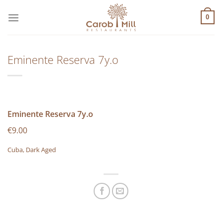
Μετάβαση
στο
0
περιεχόμενο
Eminente Reserva 7y.o
Eminente Reserva 7y.o
€9.00
Cuba, Dark Aged