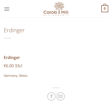
Μετάβαση
στο
0
περιεχόμενο
Erdinger
Erdinger
€6.00 33cl
Germany, Weiss