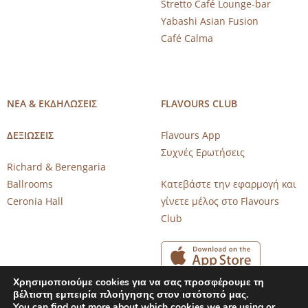
Stretto Café Lounge-bar
Yabashi Asian Fusion
Café Calma
ΝΕΑ & ΕΚΔΗΛΩΣΕΙΣ
FLAVOURS CLUB
ΔΕΞΙΩΣΕΙΣ
Flavours App
Συχνές Ερωτήσεις
Richard & Berengaria
Ballrooms
Κατεβάστε την εφαρμογή και
Ceronia Hall
γίνετε μέλος στο Flavours
Club
Χρησιμοποιούμε cookies για να σας προσφέρουμε τη
βέλτιστη εμπειρία πλοήγησης στον ιστότοπό μας.
You can find out more about which cookies we are using or