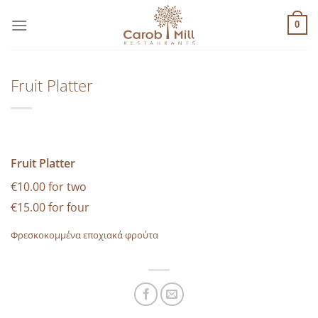
Μετάβαση
στο
0
περιεχόμενο
Fruit Platter
Fruit Platter
€10.00 for two
€15.00 for four
Φρεσκοκομμένα εποχιακά φρούτα