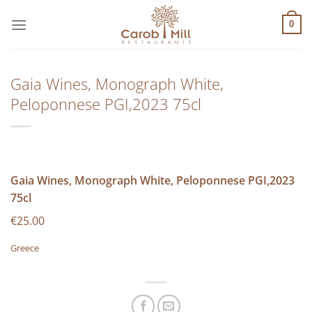
Μετάβαση
στο
0
περιεχόμενο
Gaia Wines, Monograph White,
Peloponnese PGI,2023 75cl
Gaia Wines, Monograph White, Peloponnese PGI,2023
75cl
€25.00
Greece