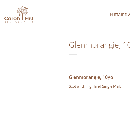
Μετάβαση
στο
Η ΕΤΑΙΡΕΙ
περιεχόμενο
Glenmorangie, 1
Glenmorangie, 10yo
Scotland, Highland Single Malt