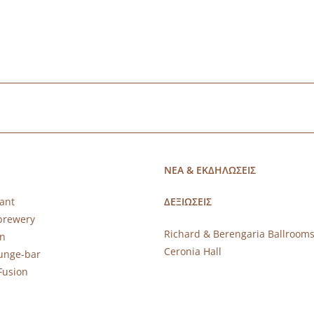
ΝΕΑ & ΕΚΔΗΛΩΣΕΙΣ
ant
ΔΕΞΙΩΣΕΙΣ
brewery
Richard & Berengaria Ballroom
rn
Ceronia Hall
ounge-bar
Fusion