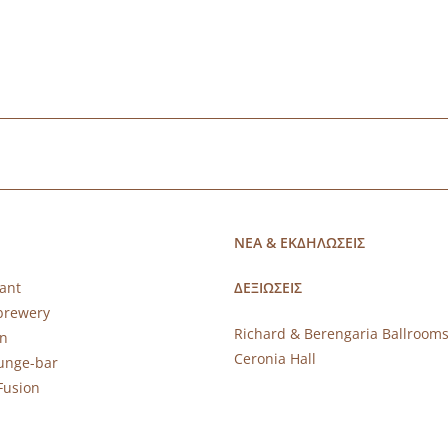
ΝΕΑ & ΕΚΔΗΛΩΣΕΙΣ
ant
ΔΕΞΙΩΣΕΙΣ
brewery
Richard & Berengaria Ballroom
rn
Ceronia Hall
ounge-bar
Fusion