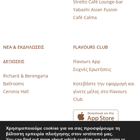
Stretto Café Lounge-bar
Yabashi Asian Fusion
Café Calma
ΝΕΑ & ΕΚΔΗΛΩΣΕΙΣ
FLAVOURS CLUB
ΔΕΞΙΩΣΕΙΣ
Flavours App
Συχνές Ερωτήσεις
Richard & Berengaria
Ballrooms
Κατεβάστε την εφαρμογή και
Ceronia Hall
γίνετε μέλος στο Flavours
Club
Χρησιμοποιούμε cookies για να σας προσφέρουμε τη
βέλτιστη εμπειρία πλοήγησης στον ιστότοπό μας.
You can find out more about which cookies we are using or