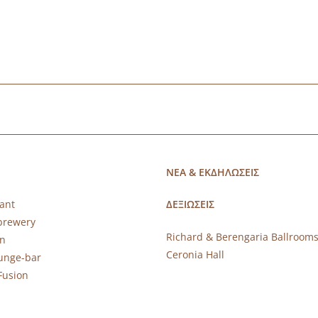
ΝΕΑ & ΕΚΔΗΛΩΣΕΙΣ
ant
ΔΕΞΙΩΣΕΙΣ
brewery
Richard & Berengaria Ballroom
rn
Ceronia Hall
ounge-bar
Fusion