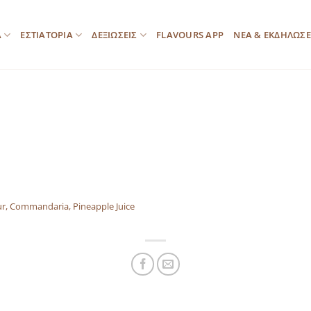
Α
ΕΣΤΙΑΤΟΡΙΑ
ΔΕΞΙΩΣΕΙΣ
FLAVOURS APP
ΝΕΑ & ΕΚΔΗΛΩΣΕ
r, Commandaria, Pineapple Juice