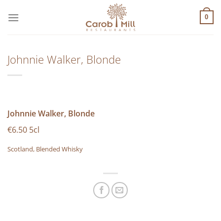
Μετάβαση
στο
0
περιεχόμενο
Johnnie Walker, Blonde
Johnnie Walker, Blonde
€6.50 5cl
Scotland, Blended Whisky