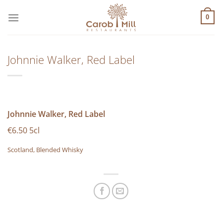
Μετάβαση
στο
0
περιεχόμενο
Johnnie Walker, Red Label
Johnnie Walker, Red Label
€6.50 5cl
Scotland, Blended Whisky