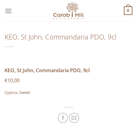
Μετάβαση
στο
0
περιεχόμενο
KEO, St John, Commandaria PDO, 9cl
KEO, St John, Commandaria PDO, 9cl
€10.00
Cyprus, Sweet