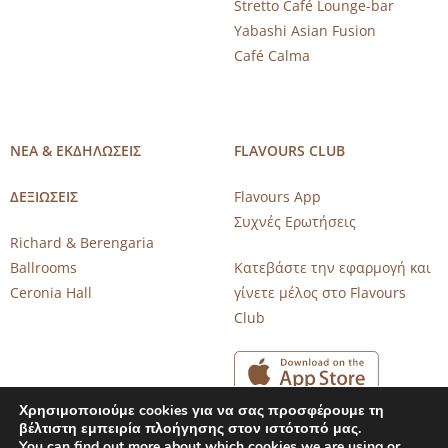
Stretto Café Lounge-bar
Yabashi Asian Fusion
Café Calma
ΝΕΑ & ΕΚΔΗΛΩΣΕΙΣ
FLAVOURS CLUB
ΔΕΞΙΩΣΕΙΣ
Flavours App
Συχνές Ερωτήσεις
Richard & Berengaria
Ballrooms
Κατεβάστε την εφαρμογή και
Ceronia Hall
γίνετε μέλος στο Flavours
Club
Χρησιμοποιούμε cookies για να σας προσφέρουμε τη
βέλτιστη εμπειρία πλοήγησης στον ιστότοπό μας.
You can find out more about which cookies we are using or