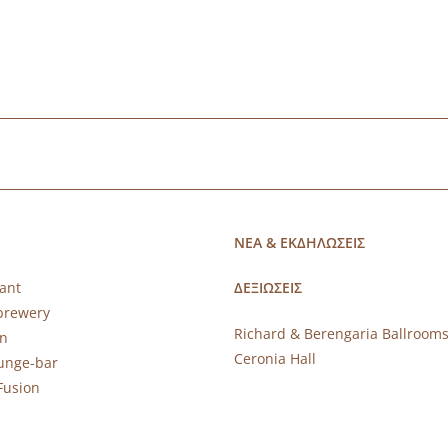
ΝΕΑ & ΕΚΔΗΛΩΣΕΙΣ
ant
ΔΕΞΙΩΣΕΙΣ
brewery
Richard & Berengaria Ballroom
rn
Ceronia Hall
ounge-bar
Fusion