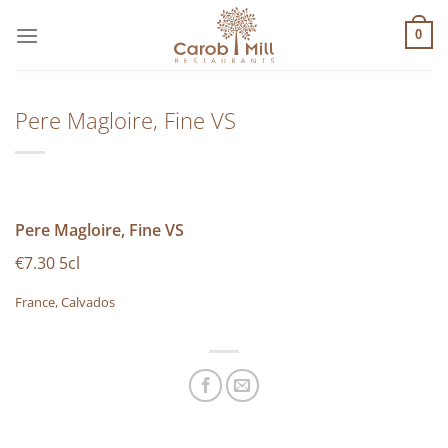
Μετάβαση
στο
0
περιεχόμενο
Pere Magloire, Fine VS
Pere Magloire, Fine VS
€7.30 5cl
France, Calvados