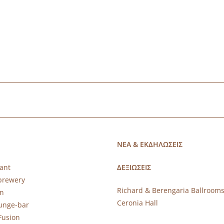
ΝΕΑ & ΕΚΔΗΛΩΣΕΙΣ
ant
ΔΕΞΙΩΣΕΙΣ
brewery
Richard & Berengaria Ballroom
rn
Ceronia Hall
ounge-bar
Fusion