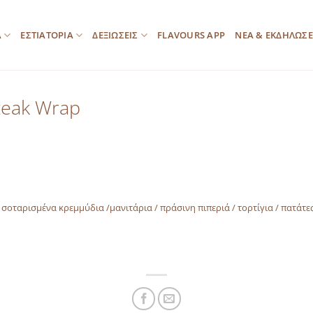
Α
ΕΣΤΙΑΤΟΡΙΑ
ΔΕΞΙΩΣΕΙΣ
FLAVOURS APP
ΝΕΑ & ΕΚΔΗΛΩΣΕ
Steak Wrap
/ σοταρισμένα κρεμμύδια /μανιτάρια / πράσινη πιπεριά / τορτίγια / πατάτε